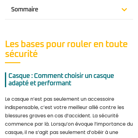
Sommaire
Les bases pour rouler en toute
sécurité
Casque : Comment choisir un casque
adapté et performant
Le casque n’est pas seulement un accessoire
indispensable, c’est votre meilleur allié contre les
blessures graves en cas d’accident. La sécurité
commence par là. Lorsqu’on évoque l’importance du
casque, il ne s’agit pas seulement d’obéir à une