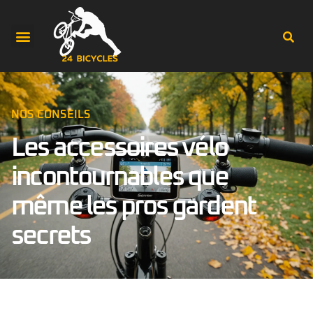
NOS CONSEILS
Les accessoires vélo
incontournables que
même les pros gardent
secrets