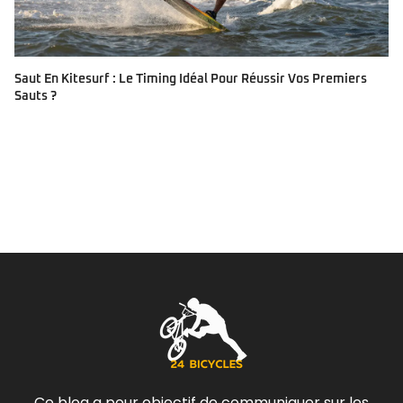
Saut En Kitesurf : Le Timing Idéal Pour Réussir Vos Premiers
Sauts ?
Ce blog a pour objectif de communiquer sur les