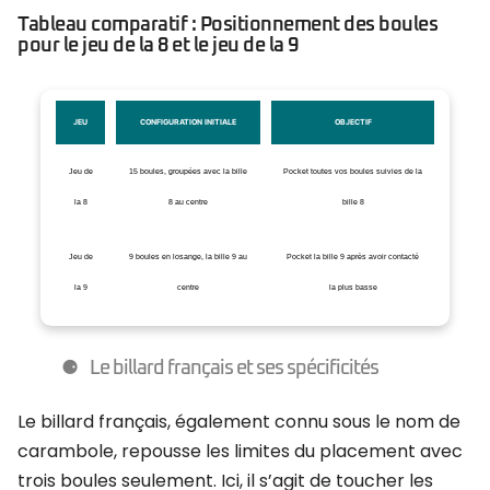
Tableau comparatif : Positionnement des boules
pour le jeu de la 8 et le jeu de la 9
JEU
CONFIGURATION INITIALE
OBJECTIF
Jeu de
15 boules, groupées avec la bille
Pocket toutes vos boules suivies de la
la 8
8 au centre
bille 8
Jeu de
9 boules en losange, la bille 9 au
Pocket la bille 9 après avoir contacté
la 9
centre
la plus basse
Le billard français et ses spécificités
Le billard français, également connu sous le nom de
carambole, repousse les limites du placement avec
trois boules seulement. Ici, il s’agit de toucher les