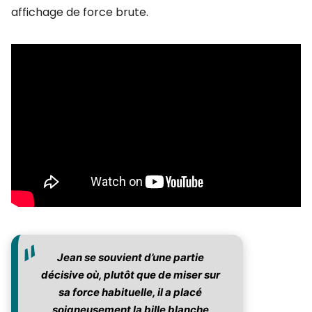
affichage de force brute.
Jean se souvient d’une partie
décisive où, plutôt que de miser sur
sa force habituelle, il a placé
soigneusement la bille blanche