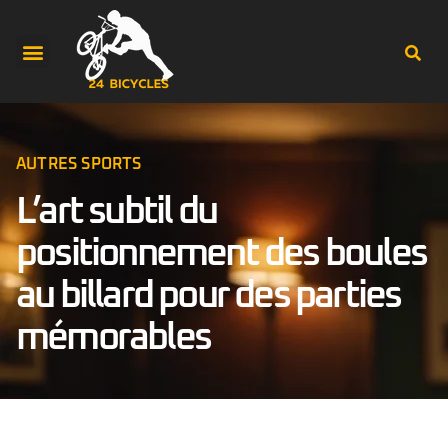
AUTRES SPORTS
L’art subtil du
positionnement des boules
au billard pour des parties
mémorables