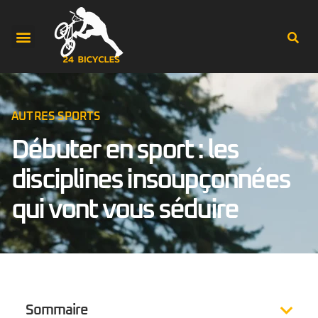
AUTRES SPORTS
Débuter en sport : les
disciplines insoupçonnées
qui vont vous séduire
Sommaire