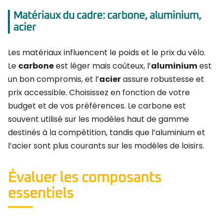
Matériaux du cadre: carbone, aluminium,
acier
Les matériaux influencent le poids et le prix du vélo.
Le
carbone
est léger mais coûteux, l’
aluminium
est
un bon compromis, et l’
acier
assure robustesse et
prix accessible. Choisissez en fonction de votre
budget et de vos préférences. Le carbone est
souvent utilisé sur les modèles haut de gamme
destinés à la compétition, tandis que l’aluminium et
l’acier sont plus courants sur les modèles de loisirs.
Évaluer les composants
essentiels