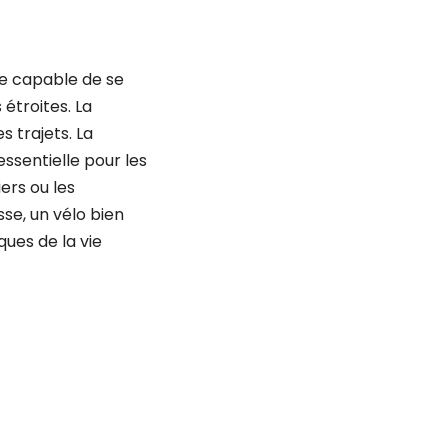
re capable de se
 étroites. La
s trajets. La
essentielle pour les
ers ou les
se, un vélo bien
ues de la vie