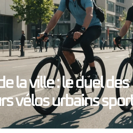
de la ville : le duel des
rs vélos urbains sport