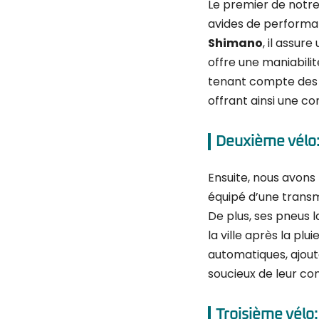
Le premier de notre 
avides de performa
Shimano
, il assur
offre une maniabilit
tenant compte des be
offrant ainsi une co
Deuxième vélo:
Ensuite, nous avons
équipé d’une transm
De plus, ses pneus 
la ville après la pl
automatiques, ajoute
soucieux de leur conf
Troisième vélo: