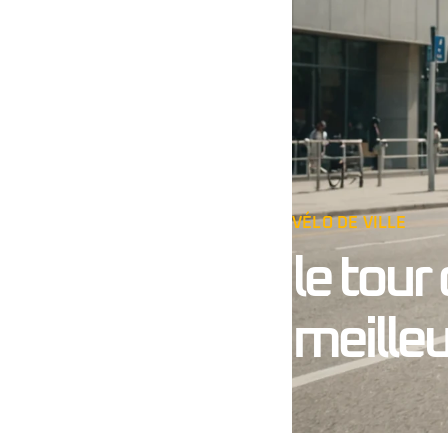
VÉLO DE VILLE
le tour 
meilleu