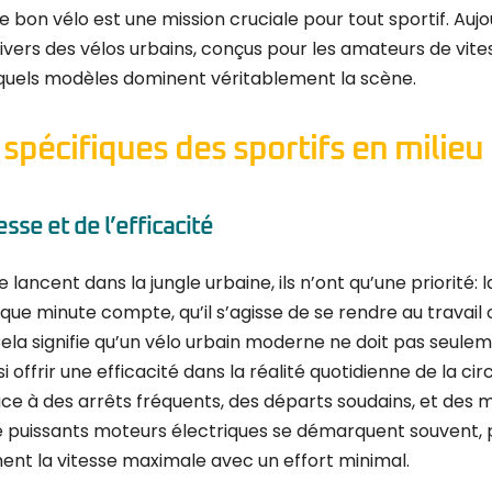
 le bon vélo est une mission cruciale pour tout sportif. Aujo
ivers des vélos urbains, conçus pour les amateurs de vite
 quels modèles dominent véritablement la scène.
spécifiques des sportifs en milieu
esse et de l’efficacité
 lancent dans la jungle urbaine, ils n’ont qu’une priorité: 
aque minute compte, qu’il s’agisse de se rendre au travail
ela signifie qu’un vélo urbain moderne ne doit pas seulem
ssi offrir une efficacité dans la réalité quotidienne de la cir
face à des arrêts fréquents, des départs soudains, et des
de puissants moteurs électriques se démarquent souvent,
ent la vitesse maximale avec un effort minimal.