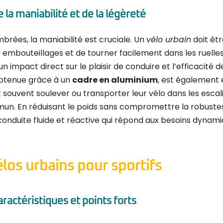
 la maniabilité et de la légèreté
brées, la maniabilité est cruciale. Un
vélo urbain
doit êt
es embouteillages et de tourner facilement dans les ruelles
un impact direct sur le plaisir de conduire et l’efficacité de
obtenue grâce à un
cadre en aluminium
, est également 
t souvent soulever ou transporter leur vélo dans les escali
n. En réduisant le poids sans compromettre la robustes
nduite fluide et réactive qui répond aux besoins dynamiq
los urbains pour sportifs
aractéristiques et points forts