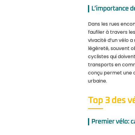
L’importance de
Dans les rues encom
faufiler à travers l
vivacité d’un vélo a 
légèreté, souvent 
cyclistes qui doiven
transports en commu
conçu permet une co
urbaine.
Top 3 des vé
Premier vélo: c