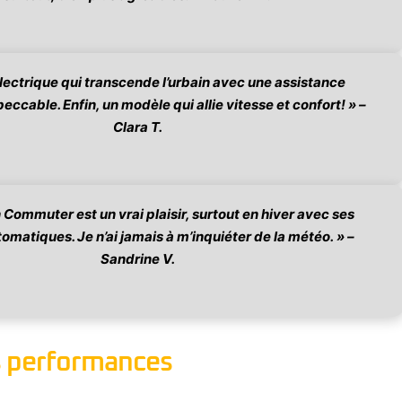
électrique qui transcende l’urbain avec une assistance
eccable. Enfin, un modèle qui allie vitesse et confort! » –
Clara T.
Commuter est un vrai plaisir, surtout en hiver avec ses
omatiques. Je n’ai jamais à m’inquiéter de la météo. » –
Sandrine V.
s performances