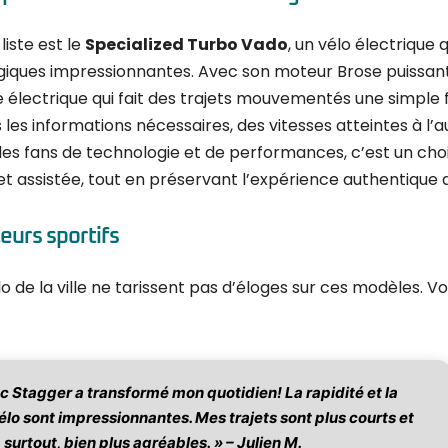
liste est le
Specialized Turbo Vado
, un vélo électrique 
ques impressionnantes. Avec son moteur Brose puissant et
e électrique qui fait des trajets mouvementés une simple 
es les informations nécessaires, des vitesses atteintes à l
 les fans de technologie et de performances, c’est un choi
et assistée, tout en préservant l’expérience authentique d
teurs sportifs
 de la ville ne tarissent pas d’éloges sur ces modèles. Vo
sc Stagger a transformé mon quotidien! La rapidité et la
élo sont impressionnantes. Mes trajets sont plus courts et
surtout, bien plus agréables. » – Julien M.