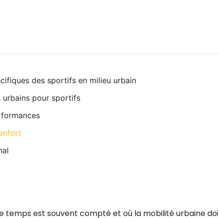
cifiques des sportifs en milieu urbain
 urbains pour sportifs
rformances
onfort
nal
e temps est souvent compté et où la mobilité urbaine do