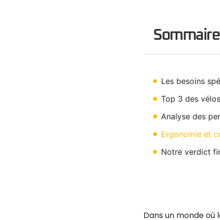
Sommaire
Les besoins spé
Top 3 des vélos
Analyse des pe
Ergonomie et c
Notre verdict fi
Dans un monde où l