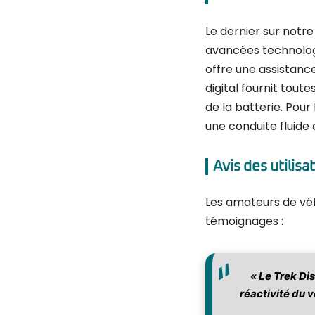
Le dernier sur notre 
avancées technologi
offre une assistanc
digital fournit tout
de la batterie. Pour
une conduite fluide 
Avis des utilisa
Les amateurs de vélo
témoignages :
« Le Trek Di
réactivité du v