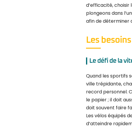
d’efficacité, choisir
plongeons dans l’un
afin de déterminer
Les besoins 
Le défi de la vit
Quand les sportifs se
ville trépidante, ch
record personnel. C
le papier ; il doit au
doit souvent faire 
Les vélos équipés 
d’atteindre rapidem