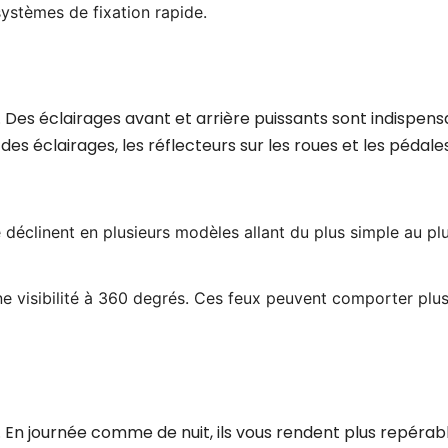
ystèmes de fixation rapide.
ps. Des éclairages avant et arrière puissants sont indispen
 des éclairages, les réflecteurs sur les roues et les péda
 se déclinent en plusieurs modèles allant du plus simple au p
e visibilité à 360 degrés. Ces feux peuvent comporter plu
 En journée comme de nuit, ils vous rendent plus repérabl