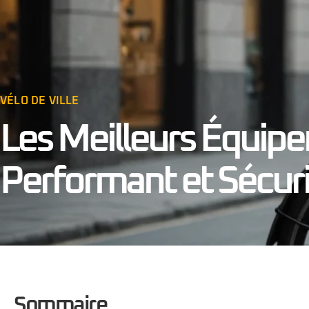
VÉLO DE VILLE
Les Meilleurs Équipe
Performant et Sécur
Sommaire