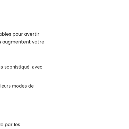
sables pour avertir
les augmentent votre
lus sophistiqué, avec
sieurs modes de
e par les