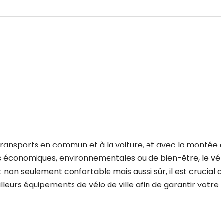
 transports en commun et à la voiture, et avec la montée d
ns économiques, environnementales ou de bien-être, le vél
on seulement confortable mais aussi sûr, il est crucial d
illeurs équipements de vélo de ville afin de garantir votre