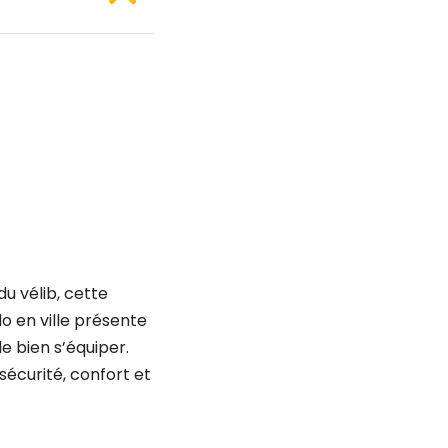
u vélib, cette
o en ville présente
e bien s’équiper.
 sécurité, confort et