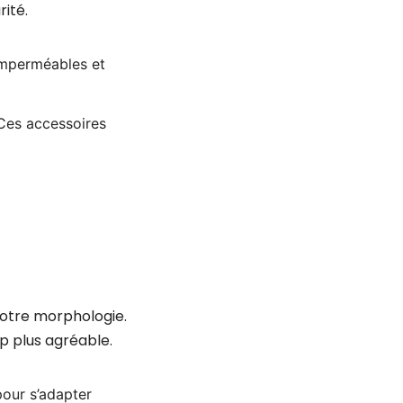
ité.
imperméables et
 Ces accessoires
 votre morphologie.
p plus agréable.
pour s’adapter