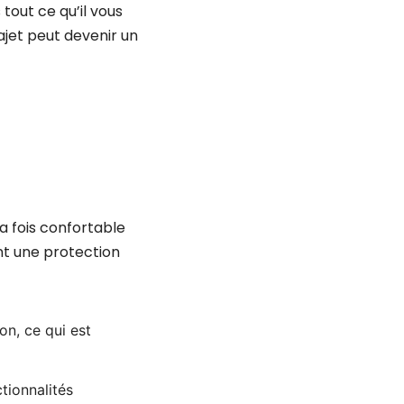
tout ce qu’il vous
ajet peut devenir un
la fois confortable
nt une protection
on, ce qui est
tionnalités