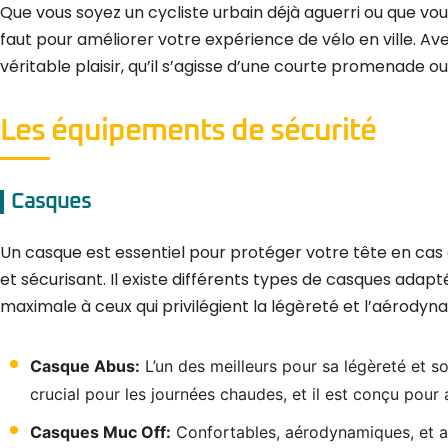
Que vous soyez un cycliste urbain déjà aguerri ou que vous
faut pour améliorer votre expérience de vélo en ville. Av
véritable plaisir, qu’il s’agisse d’une courte promenade ou 
Les équipements de sécurité
Casques
Un casque est essentiel pour protéger votre tête en cas de
et sécurisant. Il existe différents types de casques adap
maximale à ceux qui privilégient la légèreté et l’aérody
Casque Abus:
L’un des meilleurs pour sa légèreté et s
crucial pour les journées chaudes, et il est conçu pour
Casques Muc Off:
Confortables, aérodynamiques, et ada