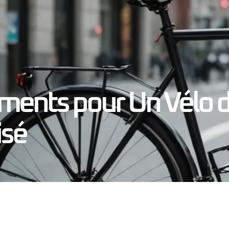
ments pour Un Vélo de
isé