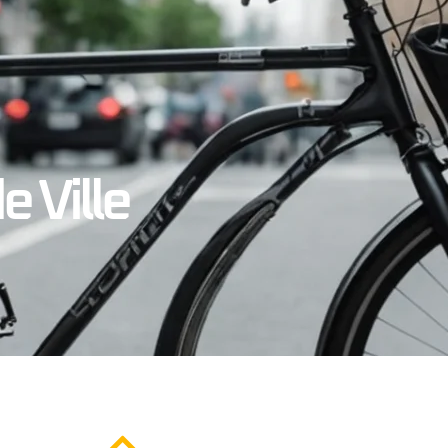
 Ville