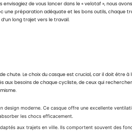
 envisagiez de vous lancer dans le « velotaf », nous avons 
ec une préparation adéquate et les bons outils, chaque tr
d’un long trajet vers le travail.
 chute. Le choix du casque est crucial, car il doit être à 
tés aux besoins de chaque cycliste, de ceux qui recherche
namisme.
on design moderne. Ce casque offre une excellente ventilati
 absorber les chocs efficacement.
ptés aux trajets en ville. Ils comportent souvent des fonc