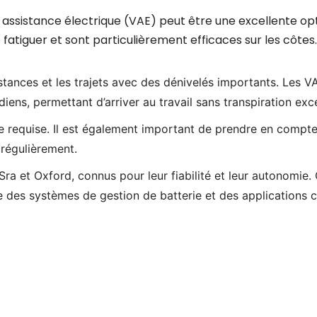
à assistance électrique (VAE) peut être une excellente op
atiguer et sont particulièrement efficaces sur les côtes.
stances et les trajets avec des dénivelés importants. Les 
iens, permettant d’arriver au travail sans transpiration exc
e requise. Il est également important de prendre en compte
 régulièrement.
ra et Oxford, connus pour leur fiabilité et leur autonomie
e des systèmes de gestion de batterie et des applications 