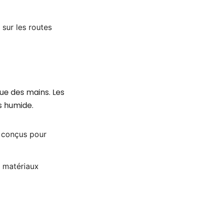
sur les routes
ue des mains. Les
s humide.
t conçus pour
s matériaux