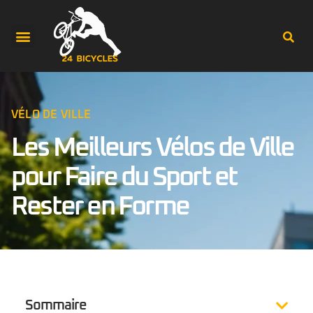
VÉLO DE VILLE
Les Meilleurs Vélos de Ville
pour Faire du Sport et
Rester en Forme
Sommaire