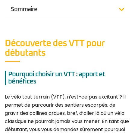
Sommaire
Découverte des VTT pour
débutants
Pourquoi choisir un VTT : apport et
bénéfices
Le vélo tout terrain (VTT), n’est-ce pas excitant ? Il
permet de parcourir des sentiers escarpés, de
gravir des collines ardues, bref, d’aller là où un vélo
classique ne pourrait jamais vous mener. En tant que
débutant, vous vous demandez sûrement pourquoi