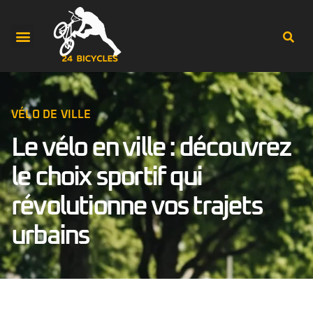
VÉLO DE VILLE
Le vélo en ville : découvrez
le choix sportif qui
révolutionne vos trajets
urbains