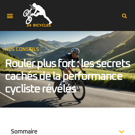
NOS CONSEILS
Rouler plus fort : les secrets
cachés de la performance
cycliste révélés
Sommaire