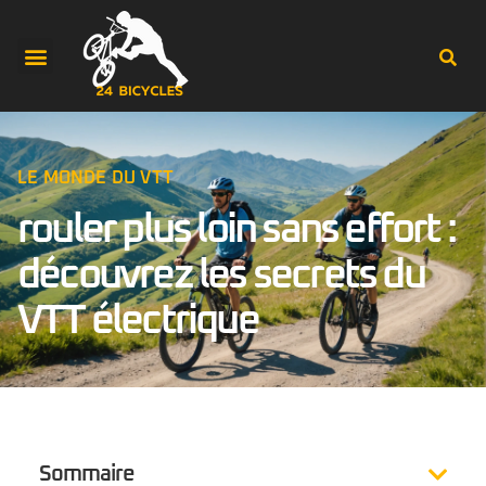
LE MONDE DU VTT
rouler plus loin sans effort :
découvrez les secrets du
VTT électrique
Sommaire